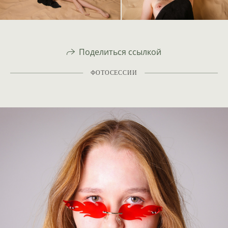
Поделиться ссылкой
ФОТОСЕССИИ