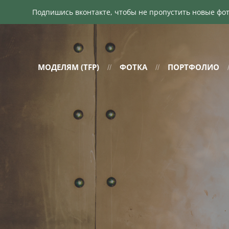
Подпишись вконтакте, чтобы не пропустить новые фотосеты! 
МОДЕЛЯМ (TFP)
ФОТКА
ПОРТФОЛИО