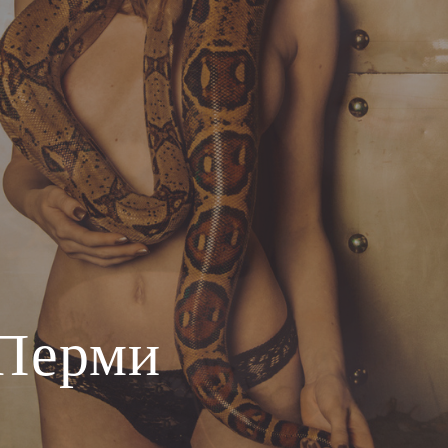
 Перми