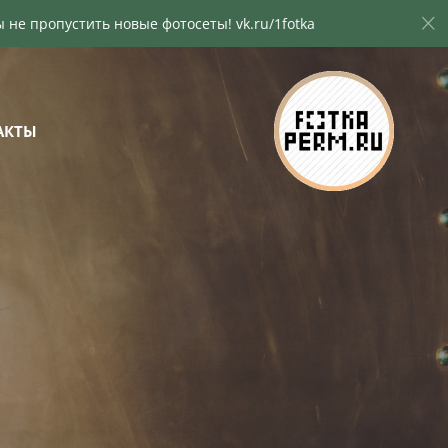
опустить новые фотосеты! vk.ru/1fotka
Подпиши
АКТЫ