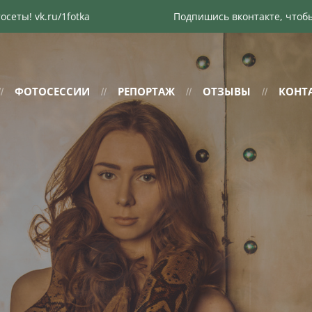
vk.ru/1fotka
Подпишись вконтакте, чтобы не пр
ФОТОСЕССИИ
РЕПОРТАЖ
ОТЗЫВЫ
КОНТ