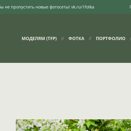
 новые фотосеты! vk.ru/1fotka
Подпишись вконт
МОДЕЛЯМ (TFP)
ФОТКА
ПОРТФОЛИО