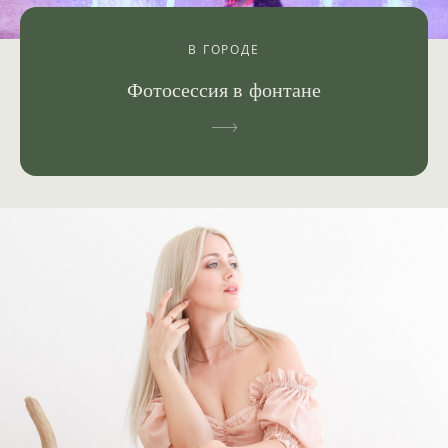
В ГОРОДЕ
Фотосессия в фонтане