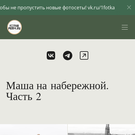
ропустить новые фотосеты! vk.ru/1fotka
Подпиш
Маша на набережной.
Часть 2