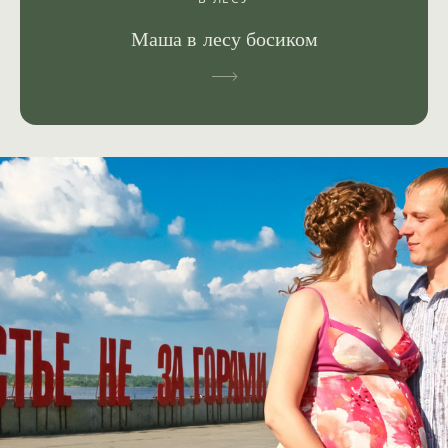
Маша в лесу босиком