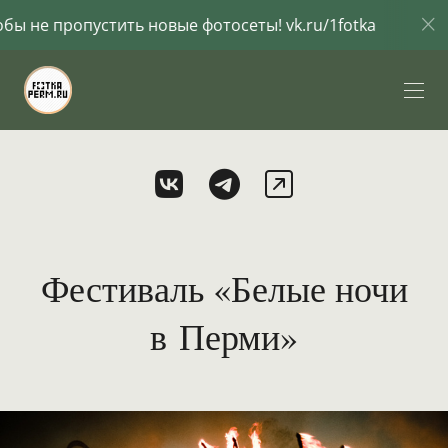
овые фотосеты! vk.ru/1fotka
Подпишись вконтак
Фестиваль «Белые ночи
в Перми»