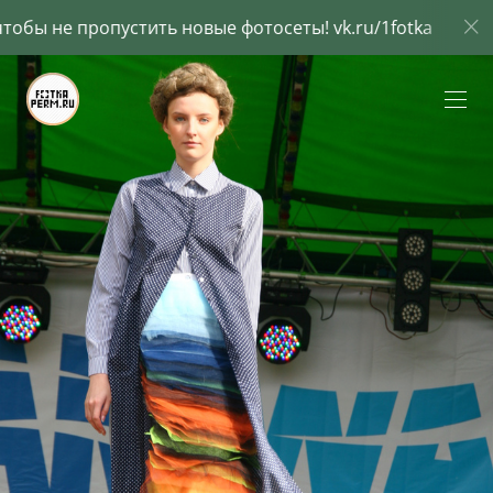
 новые фотосеты! vk.ru/1fotka
Подпишись вконт